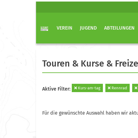
VEREIN
JUGEND
ABTEILUNGEN
Touren & Kurse & Freize
Kurs-am-tag
Rennrad
Aktive Filter:
Für die gewünschte Auswahl haben wir aktu