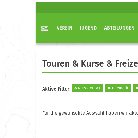
VEREIN
JUGEND
ABTEILUNGEN
Touren & Kurse & Freize
Kurs-am-tag
Telemark
Aktive Filter:
Für die gewünschte Auswahl haben wir aktu