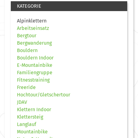
KATEGORIE
Alpinklettern
Arbeitseinsatz
Bergtour
Bergwanderung
Bouldern
Bouldern Indoor
E-Mountainbike
Familiengruppe
Fitnesstraining
Freeride
Hochtour/Gletschertour
JDAV
Klettern Indoor
Klettersteig
Langlauf
Mountainbike