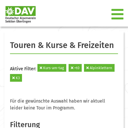
Touren & Kurse & Freizeiten
Kurs-am-tag
=t0
Alpinklettern
Aktive Filter:
K3
Für die gewünschte Auswahl haben wir aktuell
leider keine Tour im Programm.
Filterung