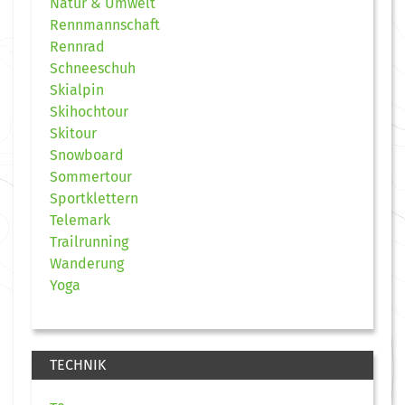
Natur & Umwelt
Rennmannschaft
Rennrad
Schneeschuh
Skialpin
Skihochtour
Skitour
Snowboard
Sommertour
Sportklettern
Telemark
Trailrunning
Wanderung
Yoga
TECHNIK