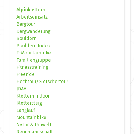
Alpinklettern
Arbeitseinsatz
Bergtour
Bergwanderung
Bouldern
Bouldern Indoor
E-Mountainbike
Familiengruppe
Fitnesstraining
Freeride
Hochtour/Gletschertour
JDAV
Klettern Indoor
Klettersteig
Langlauf
Mountainbike
Natur & Umwelt
Rennmannschaft