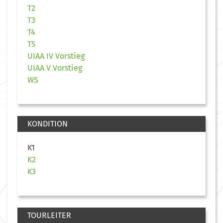
T2
T3
T4
T5
UIAA IV Vorstieg
UIAA V Vorstieg
WS
KONDITION
K1
K2
K3
TOURLEITER