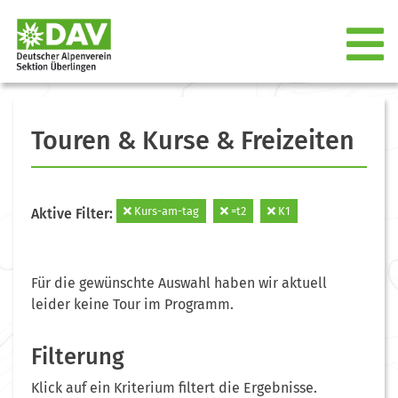
Touren & Kurse & Freizeiten
Kurs-am-tag
=t2
K1
Aktive Filter:
Für die gewünschte Auswahl haben wir aktuell
leider keine Tour im Programm.
Filterung
Klick auf ein Kriterium filtert die Ergebnisse.