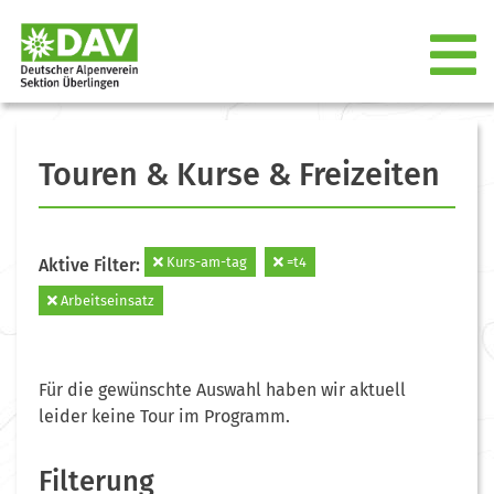
Touren & Kurse & Freizeiten
Kurs-am-tag
=t4
Aktive Filter:
Arbeitseinsatz
Für die gewünschte Auswahl haben wir aktuell
leider keine Tour im Programm.
Filterung