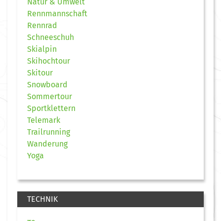
Natur & Umwelt
Rennmannschaft
Rennrad
Schneeschuh
Skialpin
Skihochtour
Skitour
Snowboard
Sommertour
Sportklettern
Telemark
Trailrunning
Wanderung
Yoga
TECHNIK