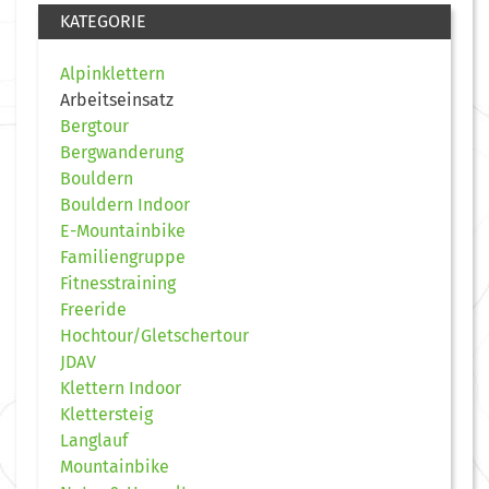
KATEGORIE
Alpinklettern
Arbeitseinsatz
Bergtour
Bergwanderung
Bouldern
Bouldern Indoor
E-Mountainbike
Familiengruppe
Fitnesstraining
Freeride
Hochtour/Gletschertour
JDAV
Klettern Indoor
Klettersteig
Langlauf
Mountainbike