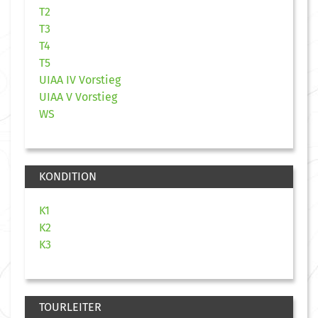
T2
T3
T4
T5
UIAA IV Vorstieg
UIAA V Vorstieg
WS
KONDITION
K1
K2
K3
TOURLEITER