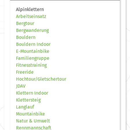
Alpinklettern
Arbeitseinsatz
Bergtour
Bergwanderung
Bouldern
Bouldern Indoor
E-Mountainbike
Familiengruppe
Fitnesstraining
Freeride
Hochtour/Gletschertour
JDAV
Klettern Indoor
Klettersteig
Langlauf
Mountainbike
Natur & Umwelt
Rennmannschaft