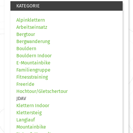
KATEGORIE
Alpinklettern
Arbeitseinsatz
Bergtour
Bergwanderung
Bouldern
Bouldern Indoor
E-Mountainbike
Familiengruppe
Fitnesstraining
Freeride
Hochtour/Gletschertour
JDAV
Klettern Indoor
Klettersteig
Langlauf
Mountainbike