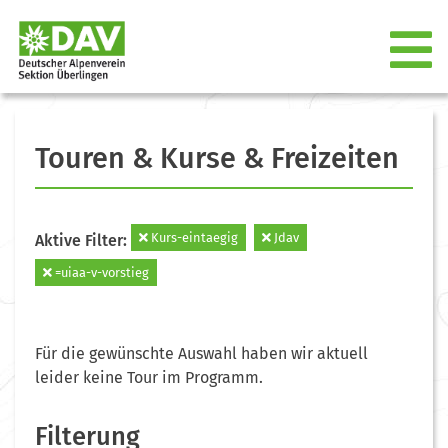
Touren & Kurse & Freizeiten
Kurs-eintaegig
Jdav
Aktive Filter:
=uiaa-v-vorstieg
Für die gewünschte Auswahl haben wir aktuell
leider keine Tour im Programm.
Filterung