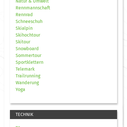
Natur & Umwelt
Rennmannschaft
Rennrad
Schneeschuh
Skialpin
Skihochtour
Skitour
Snowboard
Sommertour
Sportklettern
Telemark
Trailrunning
Wanderung
Yoga
TECHNIK