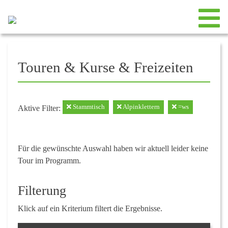
Touren & Kurse & Freizeiten
Stammtisch
Alpinklettern
=ws
Aktive Filter:
Für die gewünschte Auswahl haben wir aktuell leider keine
Tour im Programm.
Filterung
Klick auf ein Kriterium filtert die Ergebnisse.