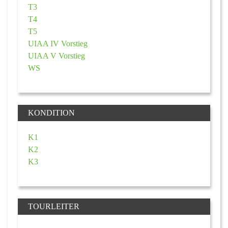
T3
T4
T5
UIAA IV Vorstieg
UIAA V Vorstieg
WS
KONDITION
K1
K2
K3
TOURLEITER