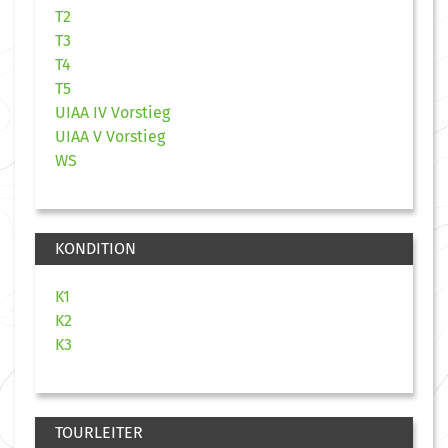
T2
T3
T4
T5
UIAA IV Vorstieg
UIAA V Vorstieg
WS
KONDITION
K1
K2
K3
TOURLEITER