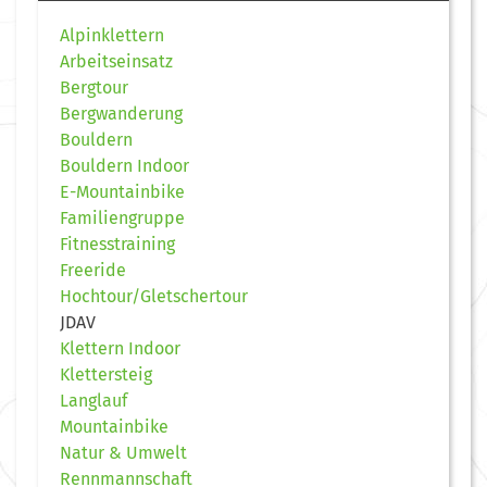
Alpinklettern
Arbeitseinsatz
Bergtour
Bergwanderung
Bouldern
Bouldern Indoor
E-Mountainbike
Familiengruppe
Fitnesstraining
Freeride
Hochtour/Gletschertour
JDAV
Klettern Indoor
Klettersteig
Langlauf
Mountainbike
Natur & Umwelt
Rennmannschaft