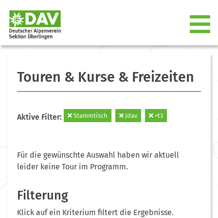
Touren & Kurse & Freizeiten
Stammtisch
Jdav
=t3
Aktive Filter:
Für die gewünschte Auswahl haben wir aktuell
leider keine Tour im Programm.
Filterung
Klick auf ein Kriterium filtert die Ergebnisse.