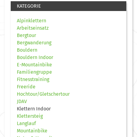
KATEGORIE
Alpinklettern
Arbeitseinsatz
Bergtour
Bergwanderung
Bouldern
Bouldern Indoor
E-Mountainbike
Familiengruppe
Fitnesstraining
Freeride
Hochtour/Gletschertour
JDAV
Klettern Indoor
Klettersteig
Langlauf
Mountainbike