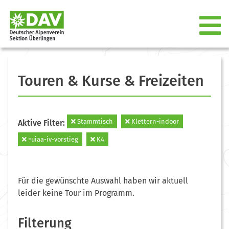
Touren & Kurse & Freizeiten
Stammtisch
Klettern-indoor
Aktive Filter:
=uiaa-iv-vorstieg
K4
Für die gewünschte Auswahl haben wir aktuell
leider keine Tour im Programm.
Filterung