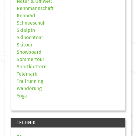
Natur & Umwelt
Rennmannschaft
Rennrad
Schneeschuh
Skialpin
Skihochtour
Skitour
Snowboard
Sommertour
Sportklettern
Telemark
Trailrunning
Wanderung
Yoga
TECHNIK