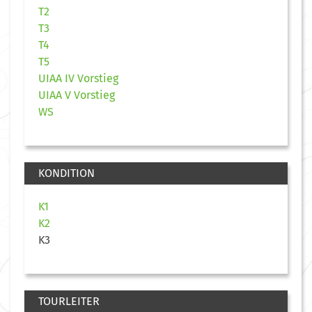
T2
T3
T4
T5
UIAA IV Vorstieg
UIAA V Vorstieg
WS
KONDITION
K1
K2
K3
TOURLEITER