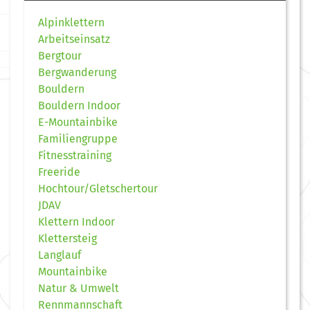
Alpinklettern
Arbeitseinsatz
Bergtour
Bergwanderung
Bouldern
Bouldern Indoor
E-Mountainbike
Familiengruppe
Fitnesstraining
Freeride
Hochtour/Gletschertour
JDAV
Klettern Indoor
Klettersteig
Langlauf
Mountainbike
Natur & Umwelt
Rennmannschaft