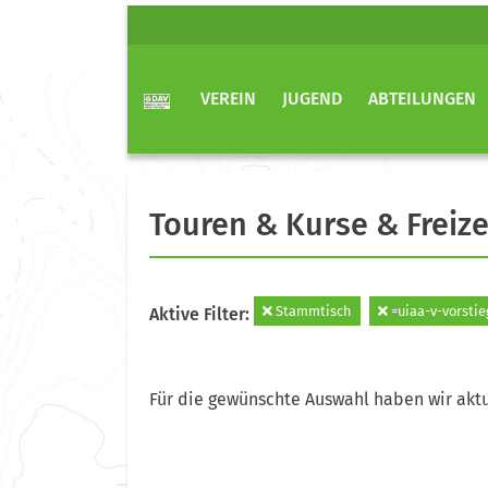
VEREIN
JUGEND
ABTEILUNGEN
Touren & Kurse & Freize
Stammtisch
=uiaa-v-vorstie
Aktive Filter:
Für die gewünschte Auswahl haben wir aktu