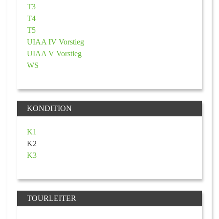
T3
T4
T5
UIAA IV Vorstieg
UIAA V Vorstieg
WS
KONDITION
K1
K2
K3
TOURLEITER