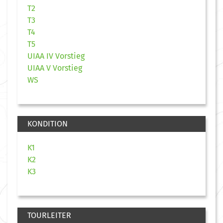
T2
T3
T4
T5
UIAA IV Vorstieg
UIAA V Vorstieg
WS
KONDITION
K1
K2
K3
TOURLEITER