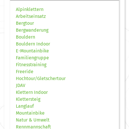
Alpinklettern
Arbeitseinsatz
Bergtour
Bergwanderung
Bouldern
Bouldern Indoor
E-Mountainbike
Familiengruppe
Fitnesstraining
Freeride
Hochtour/Gletschertour
JDAV
Klettern Indoor
Klettersteig
Langlauf
Mountainbike
Natur & Umwelt
Rennmannschaft