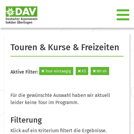
Touren & Kurse & Freizeiten
Tour-eintaegig
K5
Wt-sh
Aktive Filter:
Für die gewünschte Auswahl haben wir aktuell
leider keine Tour im Programm.
Filterung
Klick auf ein Kriterium filtert die Ergebnisse.