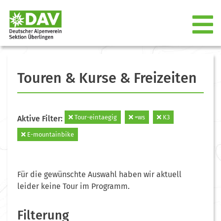
Touren & Kurse & Freizeiten
Tour-eintaegig
=ws
K3
Aktive Filter:
E-mountainbike
Für die gewünschte Auswahl haben wir aktuell
leider keine Tour im Programm.
Filterung