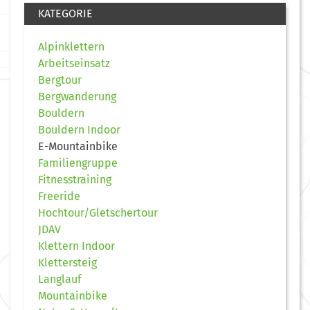
KATEGORIE
Alpinklettern
Arbeitseinsatz
Bergtour
Bergwanderung
Bouldern
Bouldern Indoor
E-Mountainbike
Familiengruppe
Fitnesstraining
Freeride
Hochtour/Gletschertour
JDAV
Klettern Indoor
Klettersteig
Langlauf
Mountainbike