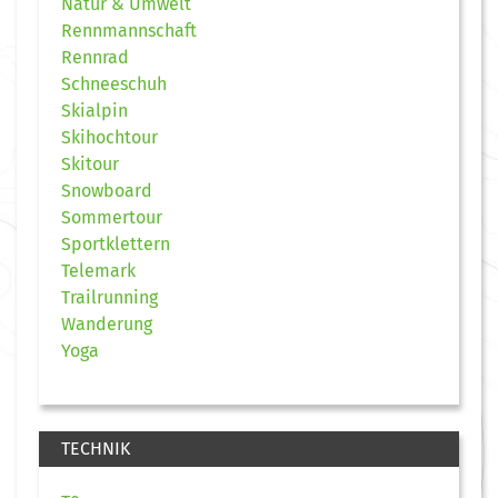
Natur & Umwelt
Rennmannschaft
Rennrad
Schneeschuh
Skialpin
Skihochtour
Skitour
Snowboard
Sommertour
Sportklettern
Telemark
Trailrunning
Wanderung
Yoga
TECHNIK