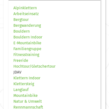
Alpinklettern
Arbeitseinsatz
Bergtour
Bergwanderung
Bouldern
Bouldern Indoor
E-Mountainbike
Familiengruppe
Fitnesstraining
Freeride
Hochtour/Gletschertour
JDAV
Klettern Indoor
Klettersteig
Langlauf
Mountainbike
Natur & Umwelt
Rennmannschaft