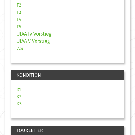
T2
T3
T4
T5
UIAA IV Vorstieg
UIAA V Vorstieg
WS
KONDITION
K1
K2
K3
TOURLEITER