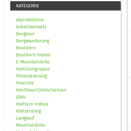
KATEGORIE
Alpinklettern
Arbeitseinsatz
Bergtour
Bergwanderung
Bouldern
Bouldern Indoor
E-Mountainbike
Familiengruppe
Fitnesstraining
Freeride
Hochtour/Gletschertour
JDAV
Klettern Indoor
Klettersteig
Langlauf
Mountainbike