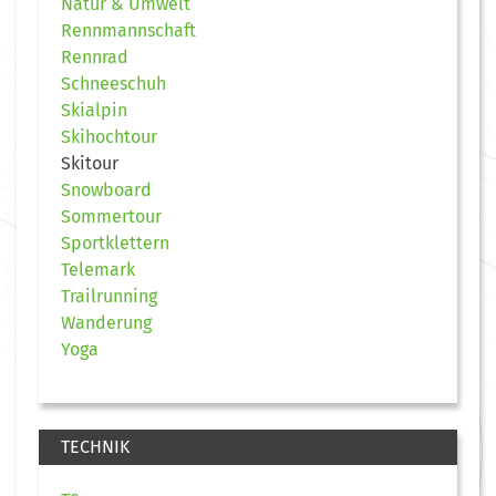
Natur & Umwelt
Rennmannschaft
Rennrad
Schneeschuh
Skialpin
Skihochtour
Skitour
Snowboard
Sommertour
Sportklettern
Telemark
Trailrunning
Wanderung
Yoga
TECHNIK