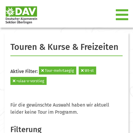
Touren & Kurse & Freizeiten
Tour-mehrtaegig
Wt-st
Aktive Filter:
=uiaa-v-vorstieg
Für die gewünschte Auswahl haben wir aktuell
leider keine Tour im Programm.
Filterung