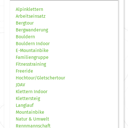
Alpinklettern
Arbeitseinsatz
Bergtour
Bergwanderung
Bouldern
Bouldern Indoor
E-Mountainbike
Familiengruppe
Fitnesstraining
Freeride
Hochtour/Gletschertour
JDAV
Klettern Indoor
Klettersteig
Langlauf
Mountainbike
Natur & Umwelt
Rennmannschaft