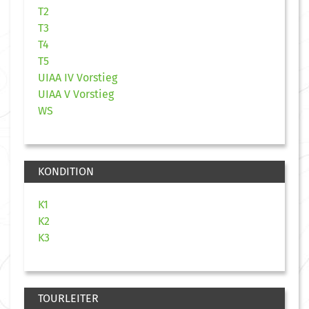
T2
T3
T4
T5
UIAA IV Vorstieg
UIAA V Vorstieg
WS
KONDITION
K1
K2
K3
TOURLEITER