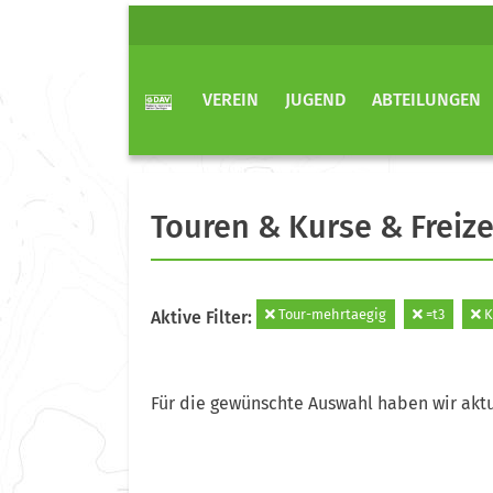
VEREIN
JUGEND
ABTEILUNGEN
Touren & Kurse & Freize
Tour-mehrtaegig
=t3
K
Aktive Filter:
Für die gewünschte Auswahl haben wir aktu