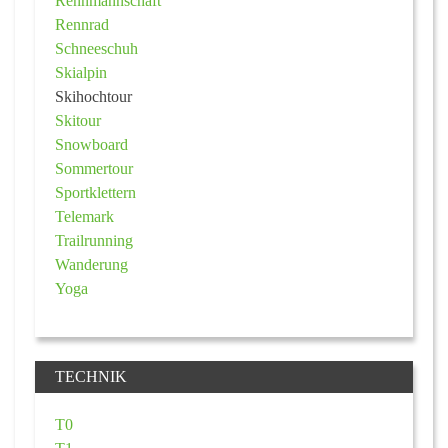
Rennmannschaft
Rennrad
Schneeschuh
Skialpin
Skihochtour
Skitour
Snowboard
Sommertour
Sportklettern
Telemark
Trailrunning
Wanderung
Yoga
TECHNIK
T0