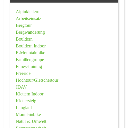
Alpinklettern
Arbeitseinsatz
Bergtour
Bergwanderung
Bouldern
Bouldern Indoor
E-Mountainbike
Familiengruppe
Fitnesstraining
Freeride
Hochtour/Gletschertour
JDAV
Klettern Indoor
Klettersteig
Langlauf
Mountainbike
Natur & Umwelt