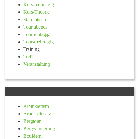
Kurs-mehrtägig
Kurs-Theorie
Stammtisch
Tour abends
Tour-eintägig
Tour-mehrtägig
Training
Treff
Veranstaltung
KATEGORIE
Alpinklettern
Arbeitseinsatz
Bergtour
Bergwanderung
Bouldern