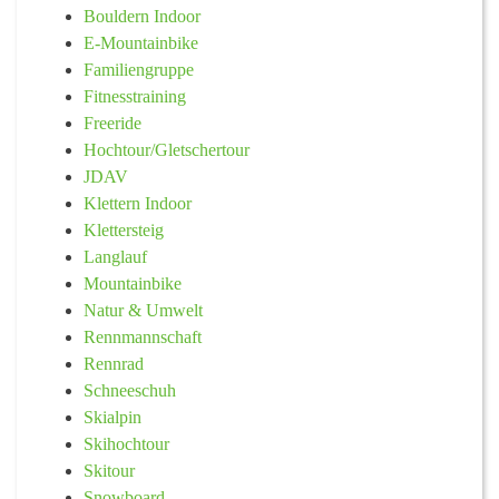
Bouldern Indoor
E-Mountainbike
Familiengruppe
Fitnesstraining
Freeride
Hochtour/Gletschertour
JDAV
Klettern Indoor
Klettersteig
Langlauf
Mountainbike
Natur & Umwelt
Rennmannschaft
Rennrad
Schneeschuh
Skialpin
Skihochtour
Skitour
Snowboard