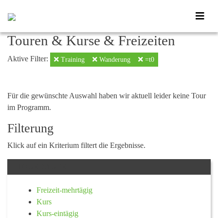
Touren & Kurse & Freizeiten
Aktive Filter:
Training
Wanderung
=t0
Für die gewünschte Auswahl haben wir aktuell leider keine Tour
im Programm.
Filterung
Klick auf ein Kriterium filtert die Ergebnisse.
TOURDAUER
Freizeit-mehrtägig
Kurs
Kurs-eintägig