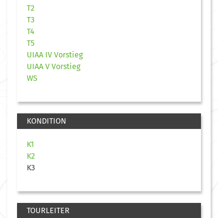
T2
T3
T4
T5
UIAA IV Vorstieg
UIAA V Vorstieg
WS
KONDITION
K1
K2
K3
TOURLEITER