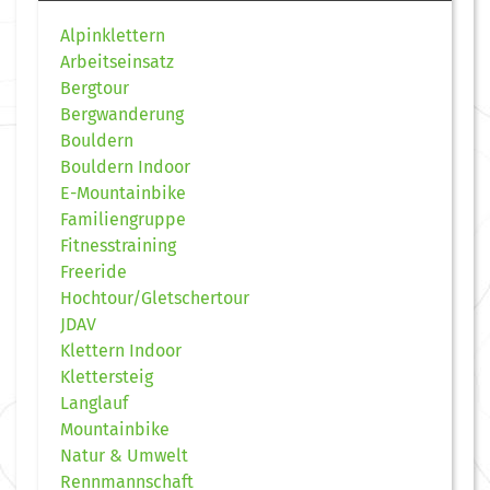
Alpinklettern
Arbeitseinsatz
Bergtour
Bergwanderung
Bouldern
Bouldern Indoor
E-Mountainbike
Familiengruppe
Fitnesstraining
Freeride
Hochtour/Gletschertour
JDAV
Klettern Indoor
Klettersteig
Langlauf
Mountainbike
Natur & Umwelt
Rennmannschaft