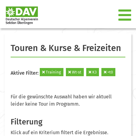
Touren & Kurse & Freizeiten
Training
Wt-st
K3
=t0
Aktive Filter:
Für die gewünschte Auswahl haben wir aktuell
leider keine Tour im Programm.
Filterung
Klick auf ein Kriterium filtert die Ergebnisse.