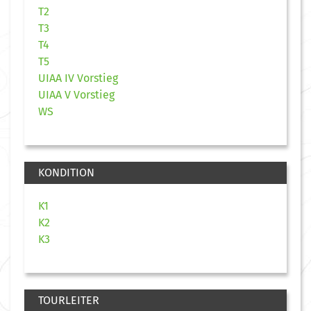
T2
T3
T4
T5
UIAA IV Vorstieg
UIAA V Vorstieg
WS
KONDITION
K1
K2
K3
TOURLEITER