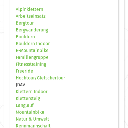
Alpinklettern
Arbeitseinsatz
Bergtour
Bergwanderung
Bouldern
Bouldern Indoor
E-Mountainbike
Familiengruppe
Fitnesstraining
Freeride
Hochtour/Gletschertour
JDAV
Klettern Indoor
Klettersteig
Langlauf
Mountainbike
Natur & Umwelt
Rennmannschaft