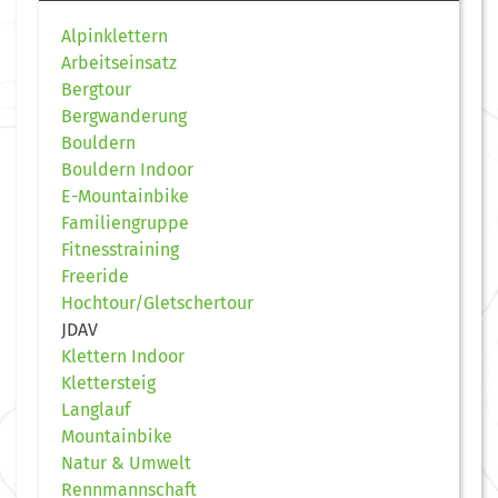
Alpinklettern
Arbeitseinsatz
Bergtour
Bergwanderung
Bouldern
Bouldern Indoor
E-Mountainbike
Familiengruppe
Fitnesstraining
Freeride
Hochtour/Gletschertour
JDAV
Klettern Indoor
Klettersteig
Langlauf
Mountainbike
Natur & Umwelt
Rennmannschaft