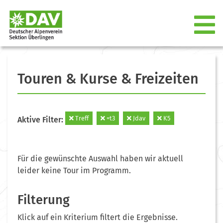
Touren & Kurse & Freizeiten
Treff
=t3
Jdav
K5
Aktive Filter:
Für die gewünschte Auswahl haben wir aktuell
leider keine Tour im Programm.
Filterung
Klick auf ein Kriterium filtert die Ergebnisse.