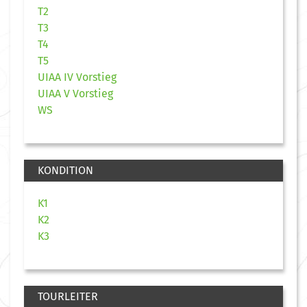
T2
T3
T4
T5
UIAA IV Vorstieg
UIAA V Vorstieg
WS
KONDITION
K1
K2
K3
TOURLEITER