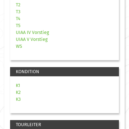
T2
T3
T4
T5
UIAA IV Vorstieg
UIAA V Vorstieg
WS
KONDITION
K1
K2
K3
TOURLEITER