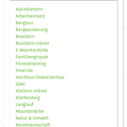
Alpinklettern
Arbeitseinsatz
Bergtour
Bergwanderung
Bouldern
Bouldern Indoor
E-Mountainbike
Familiengruppe
Fitnesstraining
Freeride
Hochtour/Gletschertour
JDAV
Klettern Indoor
Klettersteig
Langlauf
Mountainbike
Natur & Umwelt
Rennmannschaft