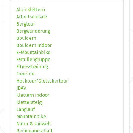
Alpinklettern
Arbeitseinsatz
Bergtour
Bergwanderung
Bouldern
Bouldern Indoor
E-Mountainbike
Familiengruppe
Fitnesstraining
Freeride
Hochtour/Gletschertour
JDAV
Klettern Indoor
Klettersteig
Langlauf
Mountainbike
Natur & Umwelt
Rennmannschaft