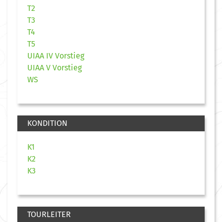
T2
T3
T4
T5
UIAA IV Vorstieg
UIAA V Vorstieg
WS
KONDITION
K1
K2
K3
TOURLEITER