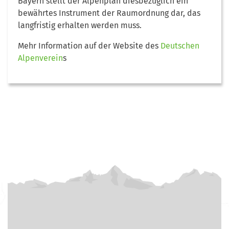
Bayern stellt der Alpenplan diesbezüglich ein
bewährtes Instrument der Raum­ordnung dar, das
langfristig erhalten werden muss.
Mehr Information auf der Website des
Deutschen
Alpenverein
s