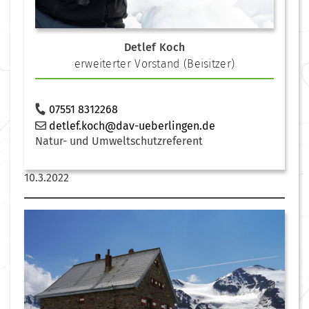
Detlef Koch
erweiterter Vorstand (Beisitzer)
07551 8312268
detlef.koch@dav-ueberlingen.de
Natur- und Umweltschutzreferent
10.3.2022