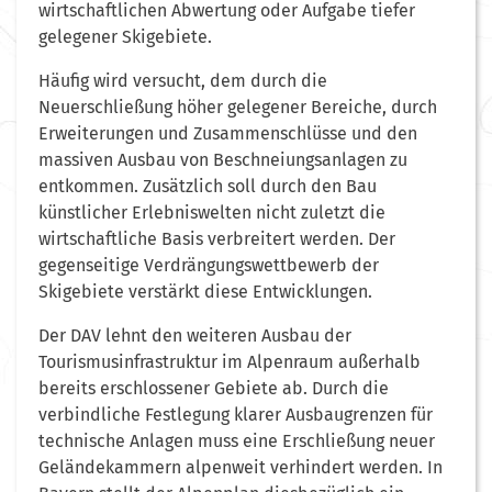
wirtschaftlichen Abwertung oder Aufgabe tiefer
gelegener Skigebiete.
Häufig wird versucht, dem durch die
Neuerschließung höher gelegener Bereiche, durch
Erweiterun­gen und Zusammenschlüsse und den
massiven Ausbau von Be­schneiungsanlagen zu
entkommen. Zusätzlich soll durch den Bau
künstlicher Erlebnis­welten nicht zuletzt die
wirtschaftliche Basis verbreitert werden. Der
gegenseitige Verdrängungswettbewerb der
Skigebiete verstärkt diese Entwicklungen.
Der DAV lehnt den weiteren Ausbau der
Tourismusinfrastruktur im Alpenraum außerhalb
bereits erschlossener Gebiete ab. Durch die
verbindliche Festlegung klarer Ausbaugrenzen für
technische Anlagen muss eine Erschließung neuer
Geländekammern alpenweit verhindert werden. In