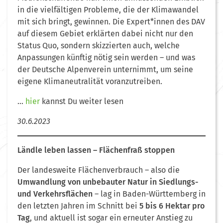
in die vielfältigen Probleme, die der Klimawandel
mit sich bringt, gewinnen. Die Expert*innen des DAV
auf diesem Gebiet erklärten dabei nicht nur den
Status Quo, sondern skizzierten auch, welche
Anpassungen künftig nötig sein werden – und was
der Deutsche Alpenverein unternimmt, um seine
eigene Klimaneutralität voranzutreiben.
…
hier
kannst Du weiter lesen
30.6.2023
Ländle leben lassen – Flächenfraß stoppen
Der landesweite Flächenverbrauch – also die
Umwandlung von unbebauter Natur in Siedlungs-
und Verkehrsflächen
– lag in Baden-Württemberg in
den letzten Jahren im Schnitt bei
5 bis 6 Hektar pro
Tag
, und aktuell ist sogar ein erneuter Anstieg zu