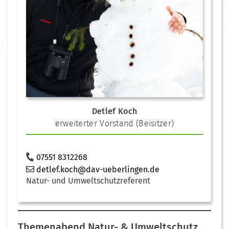
Detlef Koch
erweiterter Vorstand (Beisitzer)
07551 8312268
detlef.koch@dav-ueberlingen.de
Natur- und Umweltschutzreferent
Themenabend Natur- & Umweltschutz