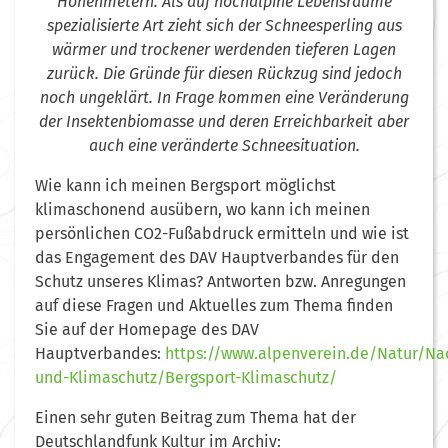
Höhenmetern. Als auf hochalpine Lebensräume
spezialisierte Art zieht sich der Schneesperling aus
wärmer und trockener werdenden tieferen Lagen
zurück. Die Gründe für diesen Rückzug sind jedoch
noch ungeklärt. In Frage kommen eine Veränderung
der Insektenbiomasse und deren Erreichbarkeit aber
auch eine veränderte Schneesituation.
Wie kann ich meinen Bergsport möglichst
klimaschonend ausübern, wo kann ich meinen
persönlichen CO2-Fußabdruck ermitteln und wie ist
das Engagement des DAV Hauptverbandes für den
Schutz unseres Klimas? Antworten bzw. Anregungen
auf diese Fragen und Aktuelles zum Thema finden
Sie auf der Homepage des DAV
Hauptverbandes:
https://www.alpenverein.de/Natur/Nac
und-Klimaschutz/Bergsport-Klimaschutz/
Einen sehr guten Beitrag zum Thema hat der
Deutschlandfunk Kultur im Archiv: