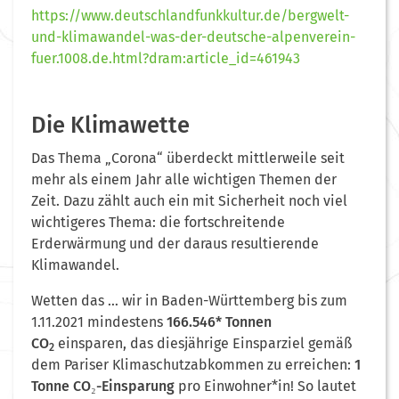
https://www.deutschlandfunkkultur.de/bergwelt-
und-klimawandel-was-der-deutsche-alpenverein-
fuer.1008.de.html?dram:article_id=461943
Die Klimawette
Das Thema „Corona“ überdeckt mittlerweile seit
mehr als einem Jahr alle wichtigen Themen der
Zeit. Dazu zählt auch ein mit Sicherheit noch viel
wichtigeres Thema: die fortschreitende
Erderwärmung und der daraus resultierende
Klimawandel.
Wetten das … wir in Baden-Württemberg bis zum
1.11.2021 mindestens
166.546* Tonnen
CO
einsparen, das diesjährige Einsparziel gemäß
2
dem Pariser Klimaschutzabkommen zu erreichen:
1
Tonne CO₂-Einsparung
pro Einwohner*in! So lautet