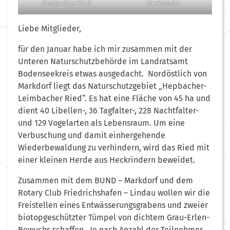
Hepbacher Ried
Heckrinder
Liebe Mitglieder,
für den Januar habe ich mir zusammen mit der
Unteren Naturschutzbehörde im Landratsamt
Bodenseekreis etwas ausgedacht. Nordöstlich von
Markdorf liegt das Naturschutzgebiet „Hepbacher-
Leimbacher Ried“. Es hat eine Fläche von 45 ha und
dient 40 Libellen-, 36 Tagfalter-, 228 Nachtfalter-
und 129 Vogelarten als Lebensraum. Um eine
Verbuschung und damit einhergehende
Wiederbewaldung zu verhindern, wird das Ried mit
einer kleinen Herde aus Heckrindern beweidet.
Zusammen mit dem BUND – Markdorf und dem
Rotary Club Friedrichshafen – Lindau wollen wir die
Freistellen eines Entwässerungsgrabens und zweier
biotopgeschützter Tümpel von dichtem Grau-Erlen-
Bewuchs schaffen. Je nach Anzahl der Teilnehmer