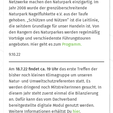
Netzwerke machen den Naturpark einzigartig. Im
Jahr 2008 wurde der grenzüberschreitende
Naturpark Nagelfluhkette e.V. aus der Taufe
gehoben. „Schützen und Nützen“ ist die Leitlinie,
die seitdem Grundlage für unser Handeln ist. Von
den Rangern des Naturparkes werden regelmäßig
Vorträge und verschiedenste Führungstouren
angeboten. Hier geht es zum
Programm.
9.10.22
Am
18.7.22 findet ca. 19 Uhr
das erste Treffen der
bisher noch kleinen Klimagruppe um unseren
Natur- und Umweltschutzreferenten statt. Es
werden dringend noch MitstreiterInnen gesucht. In
diesem Jahr steht zuerst einmal die Bilanzierung
an. Dafür kann das vom Dachverband
bereitgestellte digitale Modul genutzt werden.
Weitere Informationen erhältst Du
hier
.