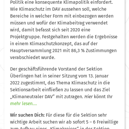
Politik eine konsequente Klimapolitik einfordert.
Wie Klimaschutz im DAV aussehen soll, welche
Bereiche in welcher Form mit einbezogen werden
müssen und wofür der Klimabeitrag verwendet
wird, damit befasst sich seit 2020 eine
Projektgruppe. Festgehalten werden die Ergebnisse
in einem Klimaschutzkonzept, das auf der
Hauptversammlung 2021 mit 86,3 % Zustimmungen
verabschiedet wurde.
Der geschäftsführende Vorstand der Sektion
Überlingen hat in seiner Sitzung vom 13. Januar
2022 zugestimmt, das Thema Klimaschutz in die
Sektionsarbeit einfließen zu lassen und das Ziel
„Klimaneutraler DAV“ mit zutragen.
Hier
könnt Ihr
mehr lesen….
Wir suchen Dich:
Für diese für die Sektion sehr
wichtige Arbeit suchen wir ab sofort 5 – 6 Freiwillige
zum Aufbau eines „Klimakreises“ in der Sektion