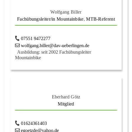
Wolfgang Biller
Fachübungsleiter/in Mountainbike
,
MTB-Referent
07551 9472277
wolfgang.biller@dav-ueberlingen.de
Ausbildung: seit 2002 Fachübungsleiter
Mountainbike
Eberhard Götz
Mitglied
01624361403
egoetzde@yahoo.de