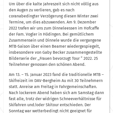
Um über die kalte Jahreszeit sich nicht völlig aus
den Augen zu verlieren, gab es nach
coranabedingter Verzögerung diesen Winter zwei
Termine, um dies abzuwenden. Am 9. Dezember
2022 trafen wir uns zum Dinneleessen im Hofcaffe
der Fam. Vogler in Hödingen. Bei gemütlichem
Zusammensein und Dinnele wurde die vergangene
MTB-Saison über einen Beamer wiedergespiegelt,
insbesondere von Gaby Becker zusammengestellte
Bilderserie der ,,Frauen bevorzugt Tour “ 2022. 25
Teilnehmer genossen den schönen Abend.
Am 13. – 15. Januar 2023 fand die traditionelle MTB –
Skifreizeit im DAV-Bergheim Au mit 30 Teilnehmern
statt. Anreise am Freitag in Fahrgemeinschaften.
Nach lockerem Abend haben sich am Samstag dann
fast alle, trotz der widrigen Schneeverhältnisse für
Skifahren und/oder Skitour entschieden. Der
Sonntag war wetterbedingt nicht geeignet für