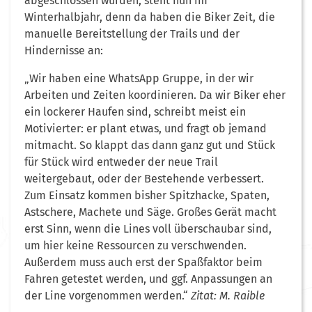
abgeschlossen wurden, steht nun im
Winterhalbjahr, denn da haben die Biker Zeit, die
manuelle Bereitstellung der Trails und der
Hindernisse an:
„Wir haben eine WhatsApp Gruppe, in der wir
Arbeiten und Zeiten koordinieren. Da wir Biker eher
ein lockerer Haufen sind, schreibt meist ein
Motivierter: er plant etwas, und fragt ob jemand
mitmacht. So klappt das dann ganz gut und Stück
für Stück wird entweder der neue Trail
weitergebaut, oder der Bestehende verbessert.
Zum Einsatz kommen bisher Spitzhacke, Spaten,
Astschere, Machete und Säge. Großes Gerät macht
erst Sinn, wenn die Lines voll überschaubar sind,
um hier keine Ressourcen zu verschwenden.
Außerdem muss auch erst der Spaßfaktor beim
Fahren getestet werden, und ggf. Anpassungen an
der Line vorgenommen werden.“
Zitat: M. Raible