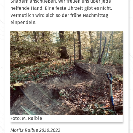
Shapern anschließen. Wir freuen uns über jede
helfende Hand. Eine feste Uhrzeit gibt es nicht.
Vermutlich wird sich so der frühe Nachmittag
einpendeln.
Foto: M. Raible
Moritz Raible 26.10.2022