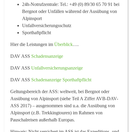
24h-Notrufzentrale: Tel.: +49 (0) 89/30 65 70 91 bei
Bergnot oder Unfällen während der Ausübung von
Alpinsport
Unfallversicherungsschutz
Sporthaftpflicht
Hier die Leistungen im
Überblick
….
DAV ASS
Schadensanzeige
DAV ASS
Unfallversicherungsanzeige
DAV ASS
Schadenanzeige Sporthaftpflicht
Geltungsbereich der ASS: weltweit, bei Bergnot oder
Ausübung von Alpinsport (siehe Teil A Ziffer AVB-DAV-
ASS 2017) – ausgenommen sind u.a. die Ausübung von
Alpinsport (z.B. Trekkingtouren) im Rahmen von
Pauschalreisen außerhalb Europas.
Hinweis: Nicht versichert im ASS ist das Expeditions- und