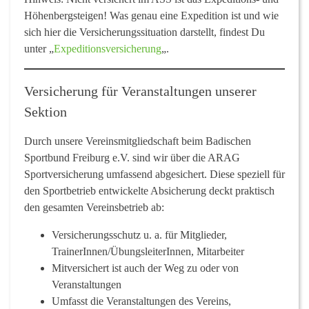
Höhenbergsteigen!
Was genau eine Expedition ist und wie
sich hier die Versicherungssituation darstellt, findest Du
unter „
Expeditionsversicherung
„.
Versicherung für Veranstaltungen unserer
Sektion
Durch unsere Vereinsmitgliedschaft beim Badischen
Sportbund Freiburg e.V. sind wir über die ARAG
Sportversicherung umfassend abgesichert. Diese speziell für
den Sportbetrieb entwickelte Absicherung deckt praktisch
den gesamten Vereinsbetrieb ab:
Versicherungsschutz u. a. für Mitglieder,
TrainerInnen/ÜbungsleiterInnen, Mitarbeiter
Mitversichert ist auch der Weg zu oder von
Veranstaltungen
Umfasst die Veranstaltungen des Vereins,