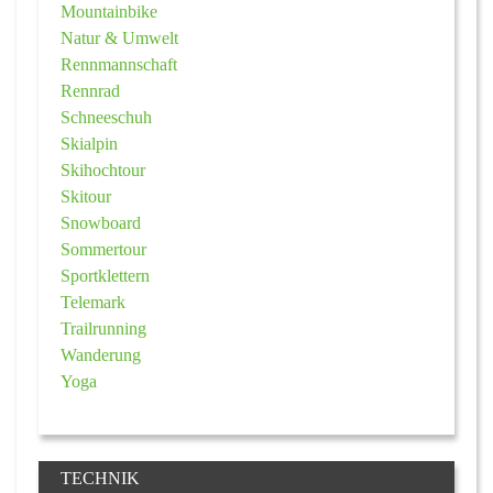
Mountainbike
Natur & Umwelt
Rennmannschaft
Rennrad
Schneeschuh
Skialpin
Skihochtour
Skitour
Snowboard
Sommertour
Sportklettern
Telemark
Trailrunning
Wanderung
Yoga
TECHNIK