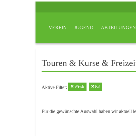
VEREIN
JUGEND
ABTEILUNGEN
Touren & Kurse & Freizei
Wt-sh
K3
Aktive Filter:
Für die gewünschte Auswahl haben wir aktuell l