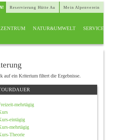
Reservierung Hütte Au
Mein Alpenverein
ERZENTRUM
NATUR&UMWELT
SERVICE
lterung
k auf ein Kriterium filtert die Ergebnisse.
TOURDAUER
Freizeit-mehrtägig
Kurs
Kurs-eintägig
Kurs-mehrtägig
Kurs-Theorie