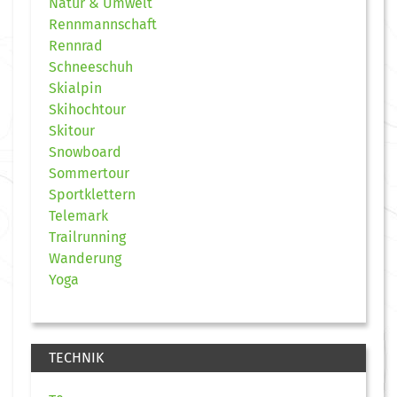
Natur & Umwelt
Rennmannschaft
Rennrad
Schneeschuh
Skialpin
Skihochtour
Skitour
Snowboard
Sommertour
Sportklettern
Telemark
Trailrunning
Wanderung
Yoga
TECHNIK