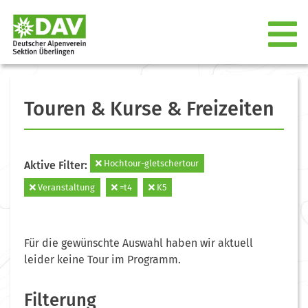
Touren & Kurse & Freizeiten
Hochtour-gletschertour
Aktive Filter:
Veranstaltung
=t4
K5
Für die gewünschte Auswahl haben wir aktuell
leider keine Tour im Programm.
Filterung