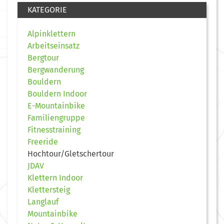
KATEGORIE
Alpinklettern
Arbeitseinsatz
Bergtour
Bergwanderung
Bouldern
Bouldern Indoor
E-Mountainbike
Familiengruppe
Fitnesstraining
Freeride
Hochtour/Gletschertour
JDAV
Klettern Indoor
Klettersteig
Langlauf
Mountainbike