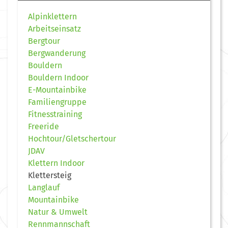
Alpinklettern
Arbeitseinsatz
Bergtour
Bergwanderung
Bouldern
Bouldern Indoor
E-Mountainbike
Familiengruppe
Fitnesstraining
Freeride
Hochtour/Gletschertour
JDAV
Klettern Indoor
Klettersteig
Langlauf
Mountainbike
Natur & Umwelt
Rennmannschaft