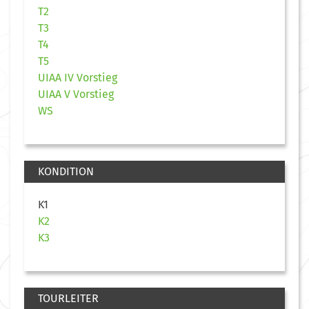
T2
T3
T4
T5
UIAA IV Vorstieg
UIAA V Vorstieg
WS
KONDITION
K1
K2
K3
TOURLEITER