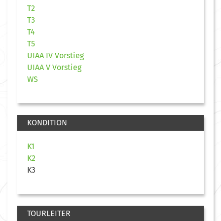
T2
T3
T4
T5
UIAA IV Vorstieg
UIAA V Vorstieg
WS
KONDITION
K1
K2
K3
TOURLEITER