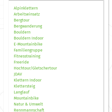
Alpinklettern
Arbeitseinsatz
Bergtour
Bergwanderung
Bouldern
Bouldern Indoor
E-Mountainbike
Familiengruppe
Fitnesstraining
Freeride
Hochtour/Gletschertour
JDAV
Klettern Indoor
Klettersteig
Langlauf
Mountainbike
Natur & Umwelt
Rennmannschaft