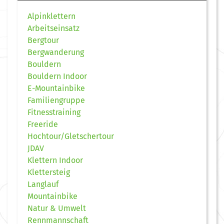
Alpinklettern
Arbeitseinsatz
Bergtour
Bergwanderung
Bouldern
Bouldern Indoor
E-Mountainbike
Familiengruppe
Fitnesstraining
Freeride
Hochtour/Gletschertour
JDAV
Klettern Indoor
Klettersteig
Langlauf
Mountainbike
Natur & Umwelt
Rennmannschaft