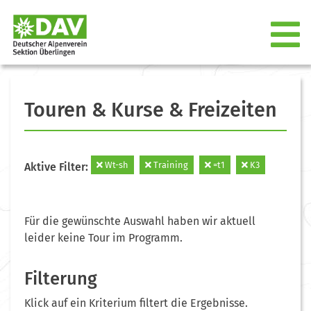
Touren & Kurse & Freizeiten
Wt-sh
Training
=t1
K3
Aktive Filter:
Für die gewünschte Auswahl haben wir aktuell
leider keine Tour im Programm.
Filterung
Klick auf ein Kriterium filtert die Ergebnisse.