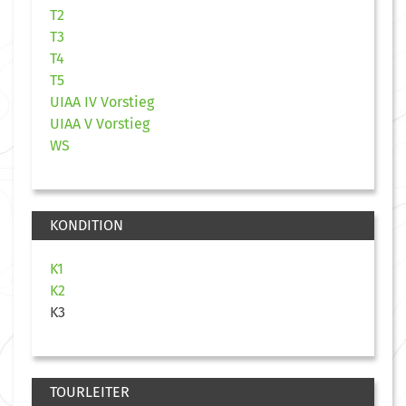
T2
T3
T4
T5
UIAA IV Vorstieg
UIAA V Vorstieg
WS
KONDITION
K1
K2
K3
TOURLEITER