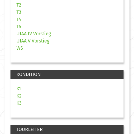
T2
T3
T4
T5
UIAA IV Vorstieg
UIAA V Vorstieg
WS
KONDITION
K1
K2
K3
TOURLEITER