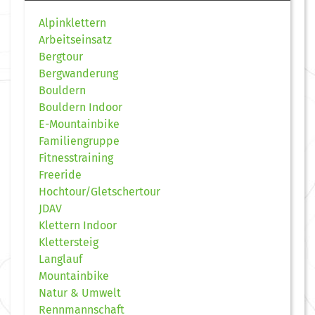
Alpinklettern
Arbeitseinsatz
Bergtour
Bergwanderung
Bouldern
Bouldern Indoor
E-Mountainbike
Familiengruppe
Fitnesstraining
Freeride
Hochtour/Gletschertour
JDAV
Klettern Indoor
Klettersteig
Langlauf
Mountainbike
Natur & Umwelt
Rennmannschaft