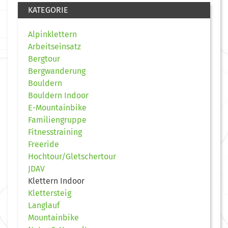
KATEGORIE
Alpinklettern
Arbeitseinsatz
Bergtour
Bergwanderung
Bouldern
Bouldern Indoor
E-Mountainbike
Familiengruppe
Fitnesstraining
Freeride
Hochtour/Gletschertour
JDAV
Klettern Indoor
Klettersteig
Langlauf
Mountainbike