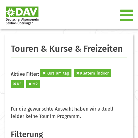
Touren & Kurse & Freizeiten
Kurs-am-tag
Klettern-indoor
Aktive Filter:
K3
=t2
Für die gewünschte Auswahl haben wir aktuell
leider keine Tour im Programm.
Filterung