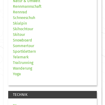
Natur & Umwelt
Rennmannschaft
Rennrad
Schneeschuh
Skialpin
Skihochtour
Skitour
Snowboard
Sommertour
Sportklettern
Telemark
Trailrunning
Wanderung
Yoga
TECHNIK