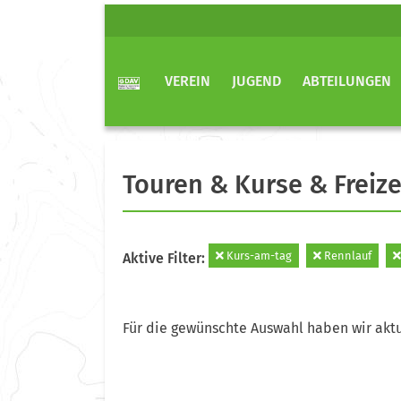
VEREIN
JUGEND
ABTEILUNGEN
Touren & Kurse & Freize
Kurs-am-tag
Rennlauf
Aktive Filter:
Für die gewünschte Auswahl haben wir aktu