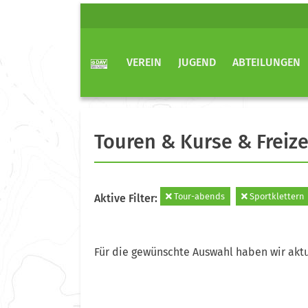
VEREIN
JUGEND
ABTEILUNGEN
Touren & Kurse & Freize
Tour-abends
Sportklettern
Aktive Filter:
Für die gewünschte Auswahl haben wir aktu