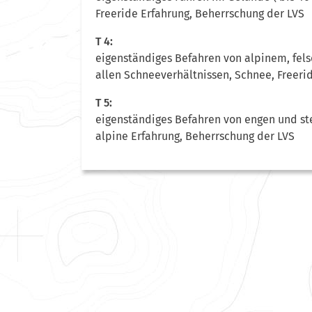
Freeride Erfahrung, Beherrschung der LVS
T 4:
eigenständiges Befahren von alpinem, fels
allen Schneeverhältnissen, Schnee, Freeri
T 5:
eigenständiges Befahren von engen und ste
alpine Erfahrung, Beherrschung der LVS