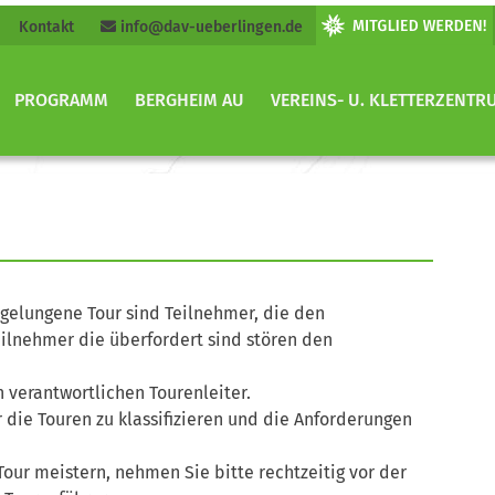
Kontakt
info@dav-ueberlingen.de
PROGRAMM
BERGHEIM AU
VEREINS- U. KLETTERZENTR
 gelungene Tour sind Teilnehmer, die den
ilnehmer die überfordert sind stören den
n verantwortlichen Tourenleiter.
 die Touren zu klassifizieren und die Anforderungen
e Tour meistern, nehmen Sie bitte rechtzeitig vor der