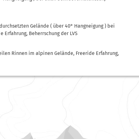
durchsetzten Gelände ( über 40° Hangneigung ) bei
de Erfahrung, Beherrschung der LVS
ilen Rinnen im alpinen Gelände, Freeride Erfahrung,