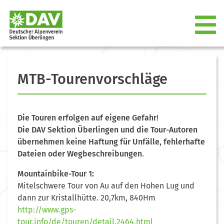
MTB-Tourenvorschläge
Die Touren erfolgen auf eigene Gefahr
!
Die DAV Sektion Überlingen und die Tour-Autoren
übernehmen keine Haftung für Unfälle, fehlerhafte
Dateien oder Wegbeschreibungen
.
Mountainbike-Tour 1:
Mitelschwere Tour von Au auf den Hohen Lug und
dann zur Kristallhütte. 20,7km, 840Hm
http://www.gps-
tour.info/de/touren/detail.2464.html