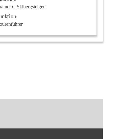
rainer C Skibergsteigen
unktion:
ourenführer