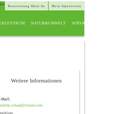
Reservierung Hütte Au
Mein Alpenverein
TTERZENTRUM
NATUR&UMWELT
SERVICE
Weitere Informationen
-Mail:
rederik.schaal@icloud.com
osition: