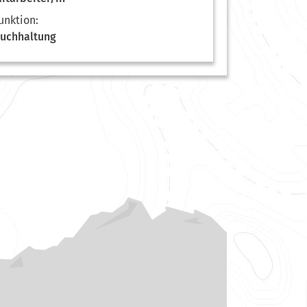
unktion:
uchhaltung