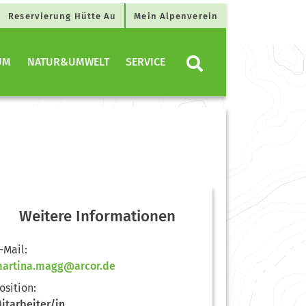
Reservierung Hütte Au
Mein Alpenverein
UM
NATUR&UMWELT
SERVICE
Weitere Informationen
-Mail:
artina.magg@arcor.de
osition:
itarbeiter/in