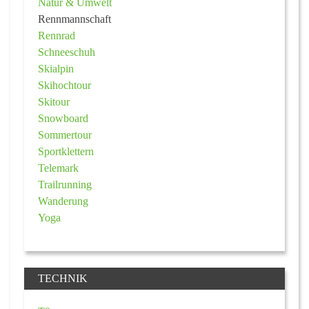
Natur & Umwelt
Rennmannschaft
Rennrad
Schneeschuh
Skialpin
Skihochtour
Skitour
Snowboard
Sommertour
Sportklettern
Telemark
Trailrunning
Wanderung
Yoga
TECHNIK