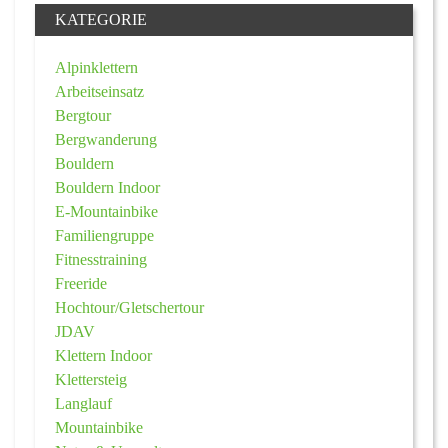
KATEGORIE
Alpinklettern
Arbeitseinsatz
Bergtour
Bergwanderung
Bouldern
Bouldern Indoor
E-Mountainbike
Familiengruppe
Fitnesstraining
Freeride
Hochtour/Gletschertour
JDAV
Klettern Indoor
Klettersteig
Langlauf
Mountainbike