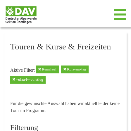
Touren & Kurse & Freizeiten
Rennlauf
Kurs-am-tag
Aktive Filter:
=uiaa-iv-vorstieg
Für die gewünschte Auswahl haben wir aktuell leider keine
Tour im Programm.
Filterung