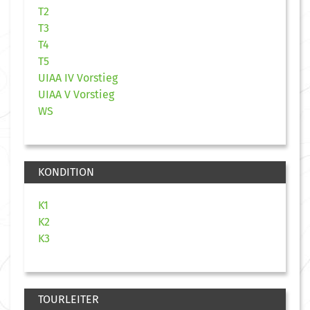
T2
T3
T4
T5
UIAA IV Vorstieg
UIAA V Vorstieg
WS
KONDITION
K1
K2
K3
TOURLEITER