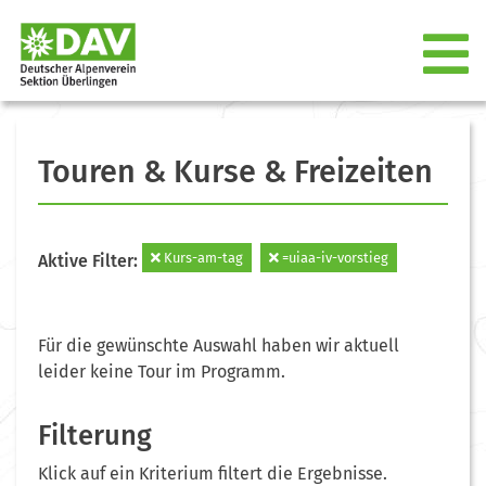
Touren & Kurse & Freizeiten
Kurs-am-tag
=uiaa-iv-vorstieg
Aktive Filter:
Für die gewünschte Auswahl haben wir aktuell
leider keine Tour im Programm.
Filterung
Klick auf ein Kriterium filtert die Ergebnisse.