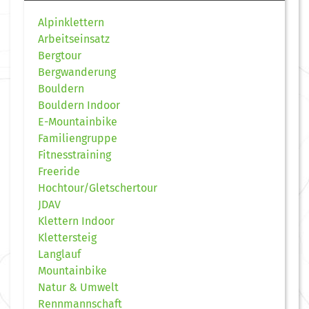
Alpinklettern
Arbeitseinsatz
Bergtour
Bergwanderung
Bouldern
Bouldern Indoor
E-Mountainbike
Familiengruppe
Fitnesstraining
Freeride
Hochtour/Gletschertour
JDAV
Klettern Indoor
Klettersteig
Langlauf
Mountainbike
Natur & Umwelt
Rennmannschaft