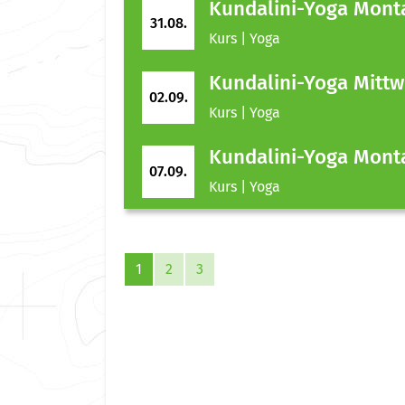
Kundalini-Yoga Mont
31.08.
Kurs | Yoga
Kundalini-Yoga Mitt
02.09.
Kurs | Yoga
Kundalini-Yoga Mont
07.09.
Kurs | Yoga
1
2
3