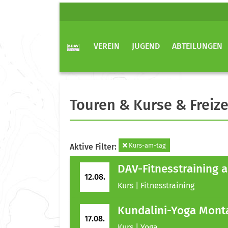
VEREIN
JUGEND
ABTEILUNGEN
Touren & Kurse & Freize
Kurs-am-tag
Aktive Filter:
DAV-Fitnesstraining 
12.08.
Kurs | Fitnesstraining
Kundalini-Yoga Mont
17.08.
Kurs | Yoga