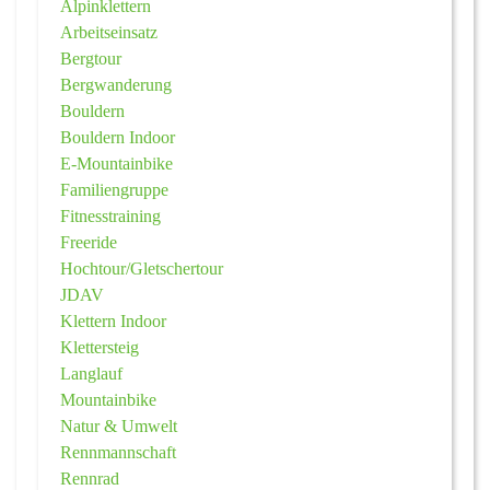
Alpinklettern
Arbeitseinsatz
Bergtour
Bergwanderung
Bouldern
Bouldern Indoor
E-Mountainbike
Familiengruppe
Fitnesstraining
Freeride
Hochtour/Gletschertour
JDAV
Klettern Indoor
Klettersteig
Langlauf
Mountainbike
Natur & Umwelt
Rennmannschaft
Rennrad