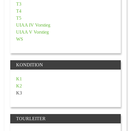
T3
T4
T5
UIAA IV Vorstieg
UIAA V Vorstieg
WS
KONDITION
K1
K2
K3
TOURLEITER