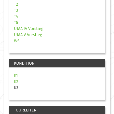
T2
T3
T4
T5
UIAA IV Vorstieg
UIAA V Vorstieg
WS
KONDITION
K1
K2
K3
TOURLEITER