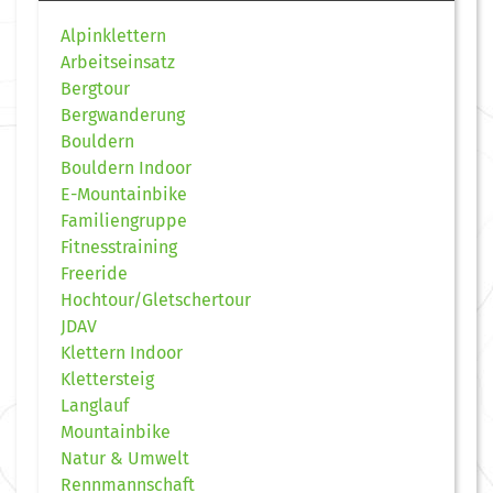
Alpinklettern
Arbeitseinsatz
Bergtour
Bergwanderung
Bouldern
Bouldern Indoor
E-Mountainbike
Familiengruppe
Fitnesstraining
Freeride
Hochtour/Gletschertour
JDAV
Klettern Indoor
Klettersteig
Langlauf
Mountainbike
Natur & Umwelt
Rennmannschaft