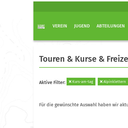
VEREIN
JUGEND
ABTEILUNGEN
Touren & Kurse & Freize
Kurs-am-tag
Alpinklettern
Aktive Filter:
Für die gewünschte Auswahl haben wir aktu