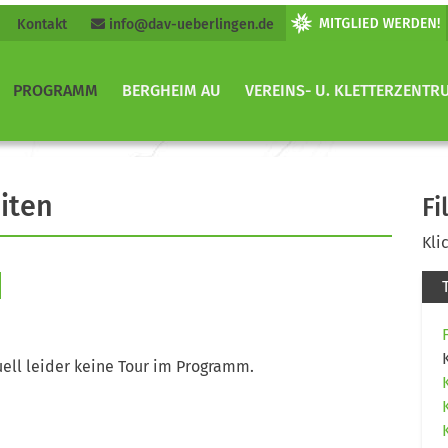
Kontakt
info@dav-ueberlingen.de
PROGRAMM
BERGHEIM AU
VEREINS- U. KLETTERZENTR
iten
Fi
Kli
ell leider keine Tour im Programm.